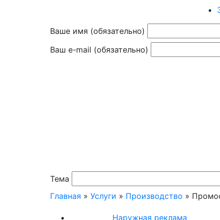
Ваше имя (обязательно)
Ваш e-mail (обязательно)
Тема
Главная
»
Услуги
»
Производство
»
Промо
Наружная реклама