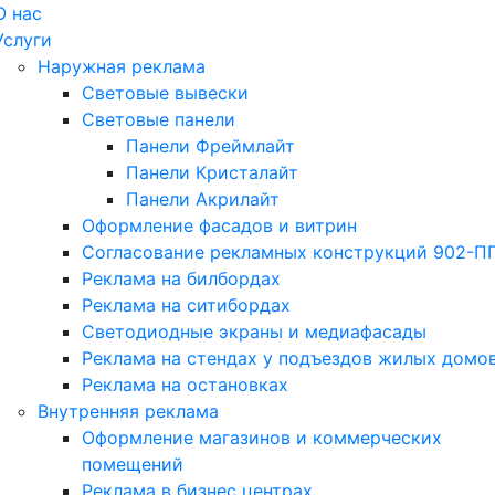
О нас
Услуги
Наружная реклама
Световые вывески
Световые панели
Панели Фреймлайт
Панели Кристалайт
Панели Акрилайт
Оформление фасадов и витрин
Согласование рекламных конструкций 902-П
Реклама на билбордах
Реклама на ситибордах
Светодиодные экраны и медиафасады
Реклама на стендах у подъездов жилых домо
Реклама на остановках
Внутренняя реклама
Оформление магазинов и коммерческих
помещений
Реклама в бизнес центрах