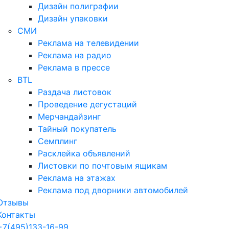
Дизайн полиграфии
Дизайн упаковки
СМИ
Реклама на телевидении
Реклама на радио
Реклама в прессе
BTL
Раздача листовок
Проведение дегустаций
Мерчандайзинг
Тайный покупатель
Семплинг
Расклейка объявлений
Листовки по почтовым ящикам
Реклама на этажах
Реклама под дворники автомобилей
Отзывы
Контакты
+7(495)133-16-99