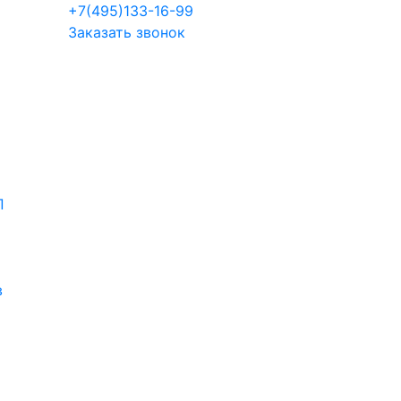
+7(495)133-16-99
Заказать звонок
П
в