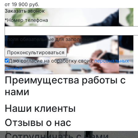
от 19 900 руб.
Заказать звонок
*
Номер телефона
*поля обязательные для заполнения
Даю согласие на обработку своих
персональных
данных
Преимущества работы с
нами
Наши клиенты
Отзывы о нас
Сотрудничать с нами