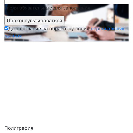
*поля обязательные для заполнения
Даю согласие на обработку своих
персональных
данных
Полиграфия