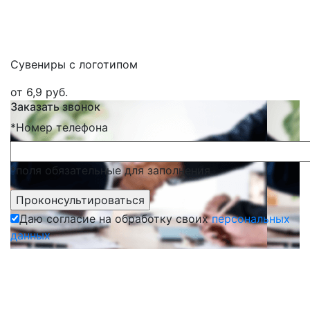
Сувениры с логотипом
от 6,9 руб.
Заказать звонок
*
Номер телефона
*поля обязательные для заполнения
Даю согласие на обработку своих
персональных
данных