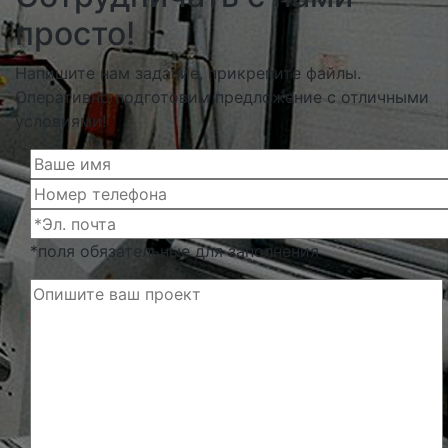
просто!
Напишите нам задание, прикрепите файлы.
Оперативно подготовим предложение с отличными
условиями!
*поля обязательные для заполнения