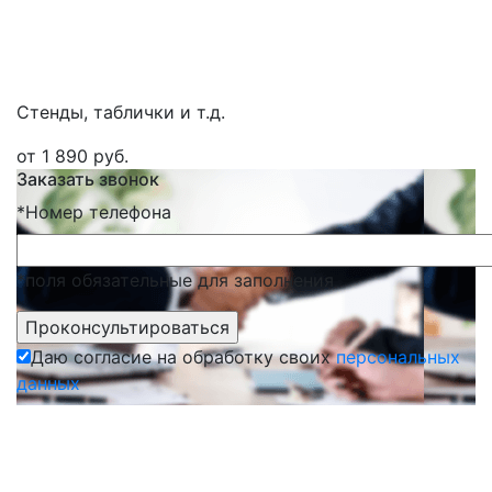
Стенды, таблички и т.д.
от 1 890 руб.
Заказать звонок
*
Номер телефона
*поля обязательные для заполнения
Даю согласие на обработку своих
персональных
данных