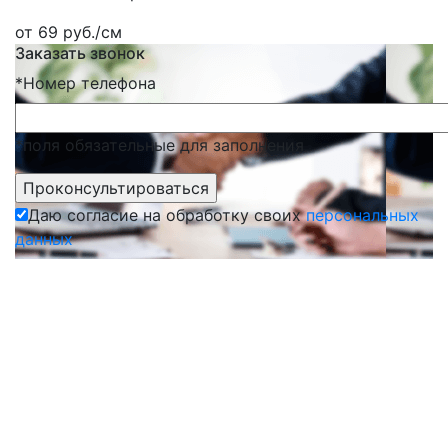
от 69 руб./см
Заказать звонок
*
Номер телефона
*поля обязательные для заполнения
Даю согласие на обработку своих
персональных
данных