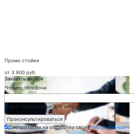
Промо стойки
от 3 900 руб.
Заказать звонок
*
Номер телефона
*поля обязательные для заполнения
Даю согласие на обработку своих
персональных