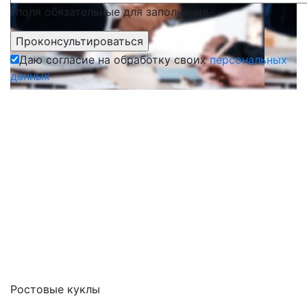
*поля обязательные для заполнения
Даю согласие на обработку своих
персональных
данных
Ростовые куклы