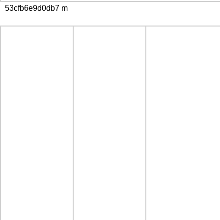
53cfb6e9d0db7 m