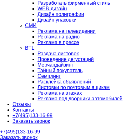
Разработать фирменный стиль
WEB-дизайн
Дизайн полиграфии
Дизайн упаковки
СМИ
Реклама на телевидении
Реклама на радио
Реклама в прессе
BTL
Раздача листовок
Проведение дегустаций
Мерчандайзинг
Тайный покупатель
Семплинг
Расклейка объявлений
Листовки по почтовым ящикам
Реклама на этажах
Реклама под дворники автомобилей
Отзывы
Контакты
+7(495)133-16-99
Заказать звонок
+7(495)133-16-99
Заказать звонок