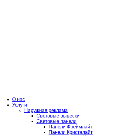
О нас
Услуги
Наружная реклама
Световые вывески
Световые панели
Панели Фреймлайт
Панели Кристалайт