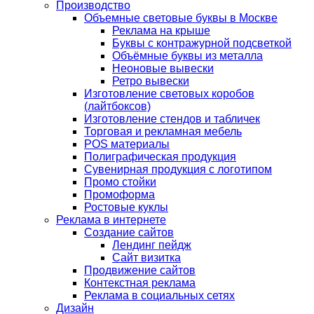
Производство
Объемные световые буквы в Москве
Реклама на крыше
Буквы с контражурной подсветкой
Объёмные буквы из металла
Неоновые вывески
Ретро вывески
Изготовление световых коробов
(лайтбоксов)
Изготовление стендов и табличек
Торговая и рекламная мебель
POS материалы
Полиграфическая продукция
Сувенирная продукция с логотипом
Промо стойки
Промоформа
Ростовые куклы
Реклама в интернете
Создание сайтов
Лендинг пейдж
Сайт визитка
Продвижение сайтов
Контекстная реклама
Реклама в социальных сетях
Дизайн