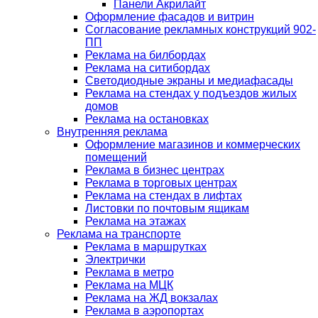
Панели Акрилайт
Оформление фасадов и витрин
Согласование рекламных конструкций 902-
ПП
Реклама на билбордах
Реклама на ситибордах
Светодиодные экраны и медиафасады
Реклама на стендах у подъездов жилых
домов
Реклама на остановках
Внутренняя реклама
Оформление магазинов и коммерческих
помещений
Реклама в бизнес центрах
Реклама в торговых центрах
Реклама на стендах в лифтах
Листовки по почтовым ящикам
Реклама на этажах
Реклама на транспорте
Реклама в маршрутках
Электрички
Реклама в метро
Реклама на МЦК
Реклама на ЖД вокзалах
Реклама в аэропортах